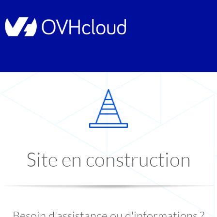
Site en construction
Besoin d'assistance ou d'informations ?